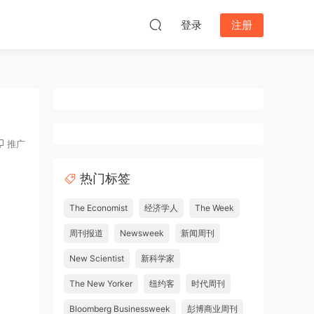
登录
注册
推广
热门标签
The Economist
经济学人
The Week
周刊报道
Newsweek
新闻周刊
New Scientist
新科学家
The New Yorker
纽约客
时代周刊
Bloomberg Businessweek
彭博商业周刊