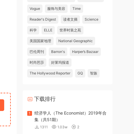
Vogue
服饰与美容
Time
Reader's Digest
读者文摘
Science
科学
ELLE
世界时装之苑
美国国家地理
National Geographic
巴伦周刊
Barron's
Harper’s Bazaar
时尚芭莎
好莱坞报道
The Hollywood Reporter
GQ
智族
下载排行
经济学人（The Economist）2019年合
1
集（共51期）
1311
1.03w
2