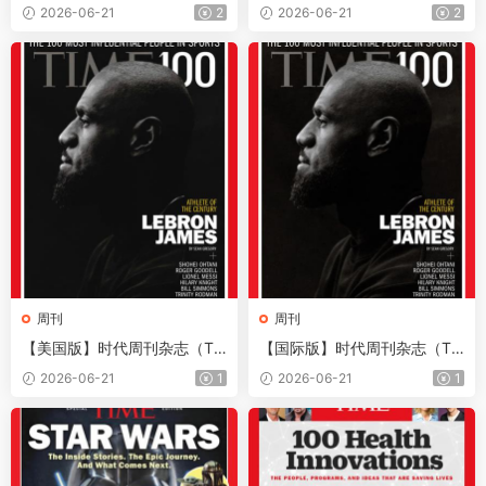
t）2026年6月20日（PDF版
t）2026年6月13日（PDF版
2026-06-21
2
2026-06-21
2
+音频+Kindle版）
+音频+Kindle版）
周刊
周刊
【美国版】时代周刊杂志（Ti
【国际版】时代周刊杂志（Ti
me）2026年6月22日
me）2026年6月22日
2026-06-21
1
2026-06-21
1