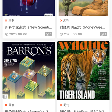
周刊
周刊
新科学家杂志（New Scientis
财经周刊杂志（MoneyWee
t）2026年5月30日
k）2026年6月5日
2026-06-06
1
2026-06-06
1
周刊
周刊
巴伦周刊杂志（Barron’s）202
BBC野生动物杂志（BBC Wildl