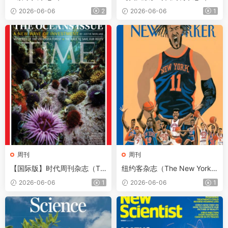
t）2026年5月30日（PDF版
me）2026年6月8日
2026-06-06
2
2026-06-06
1
+音频+Kindle版）
周刊
周刊
【国际版】时代周刊杂志（Ti
纽约客杂志（The New Yorke
me）2026年6月8日
r）2026年6月1日
2026-06-06
1
2026-06-06
1