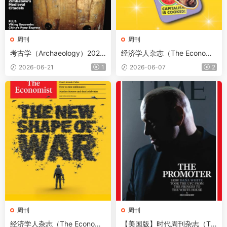
周刊
周刊
考古学（Archaeology）2026
经济学人杂志（The Economis
年7-8月
t）2026年6月6日（PDF版
2026-06-21
1
2026-06-07
2
+音频+Kindle版）
周刊
周刊
经济学人杂志（The Economis
【美国版】时代周刊杂志（Ti