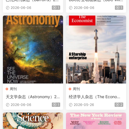
6年6月1日
ife）2026年6月
2026-06-06
1
2026-06-06
1
周刊
周刊
天文学杂志（Astronomy）20
经济学人杂志（The Economis
26年7月
t）2026年5月23日（PDF版
2026-06-06
1
2026-05-26
2
+音频+Kindle版）