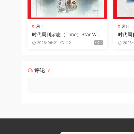
周刊
周刊
时代周刊杂志（Time）Star War
时代周刊
s 2026
th Inn
2026-06-21
112
1
2026-
评论
0