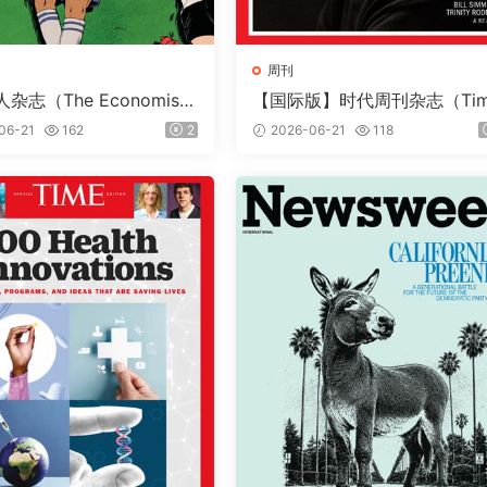
周刊
杂志（The Economis
【国际版】时代周刊杂志（Ti
26年6月13日（PDF版+音
e）2026年6月22日
06-21
162
2
2026-06-21
118
dle版）