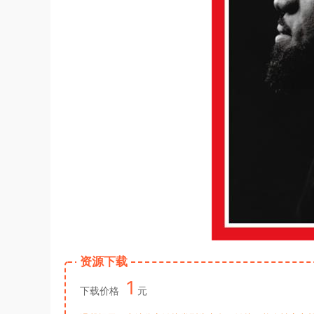
资源下载
1
下载价格
元