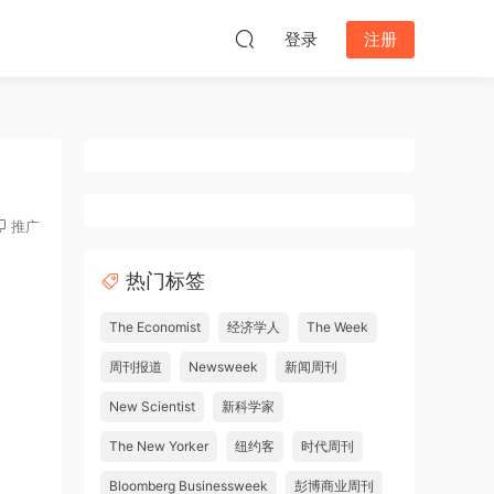
登录
注册
推广
热门标签
The Economist
经济学人
The Week
周刊报道
Newsweek
新闻周刊
New Scientist
新科学家
The New Yorker
纽约客
时代周刊
Bloomberg Businessweek
彭博商业周刊