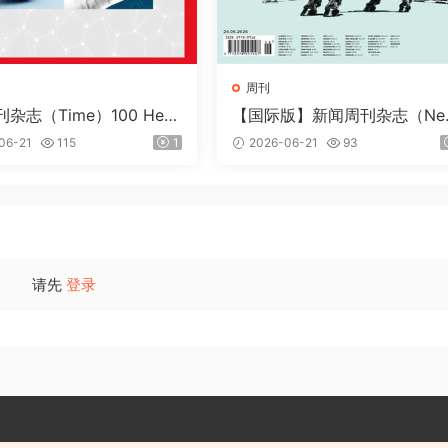
周刊
杂志（Time）100 Heal
【国际版】新闻周刊杂志（Ne
ovations 2026
week）2026年6月26日
06-21
115
1
2026-06-21
93
请先
登录