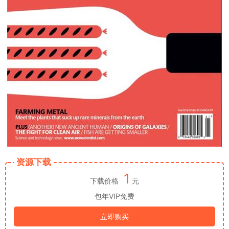
资源下载
1
下载价格
元
包年VIP免费
立即购买