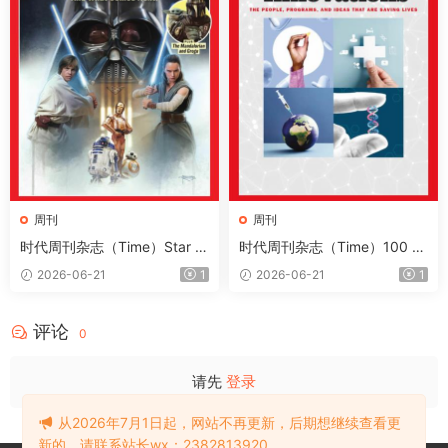
周刊
周刊
时代周刊杂志（Time）Star W
时代周刊杂志（Time）100 H
ars 2026
ealth Innovations 2026
2026-06-21
1
2026-06-21
1
评论
0
请先
登录
从2026年7月1日起，网站不再更新，后期想继续查看更
新的，请联系站长wx：2382813920