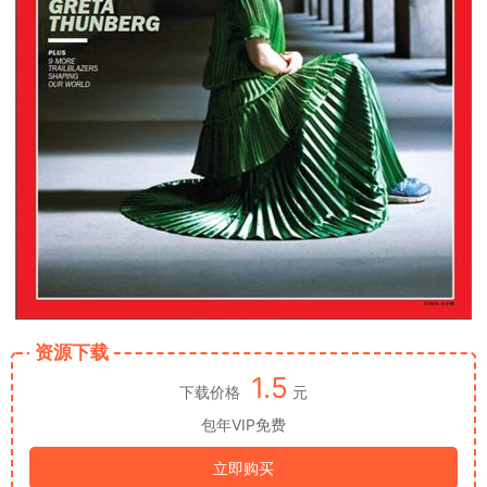
资源下载
1.5
下载价格
元
包年VIP免费
立即购买