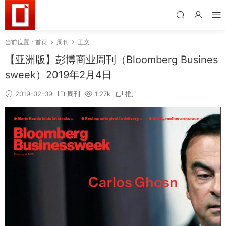
当前位置：
首页
周刊
正文
【亚洲版】彭博商业周刊（Bloomberg Busines
sweek）2019年2月4日
2019-02-09
周刊
1.27k
推广