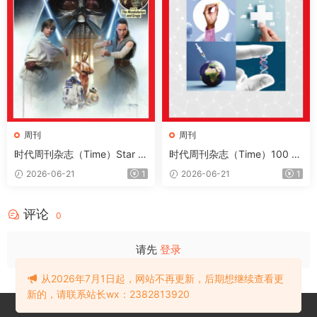
周刊
周刊
时代周刊杂志（Time）Star W
时代周刊杂志（Time）100 H
ars 2026
ealth Innovations 2026
2026-06-21
1
2026-06-21
1
评论
0
请先
登录
从2026年7月1日起，网站不再更新，后期想继续查看更
新的，请联系站长wx：2382813920