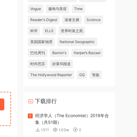
Vogue
服饰与美容
Time
Reader's Digest
读者文摘
Science
科学
ELLE
世界时装之苑
美国国家地理
National Geographic
巴伦周刊
Barron's
Harper’s Bazaar
时尚芭莎
好莱坞报道
The Hollywood Reporter
GQ
智族
下载排行
经济学人（The Economist）2019年合
1
集（共51期）
1311
1.03w
2