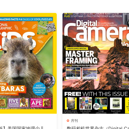
月刊
版】美国国家地理少儿版
数码相机世界杂志（Digital C