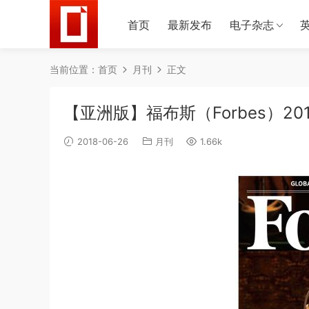
首页
最新发布
电子杂志
当前位置：
首页
月刊
正文
【亚洲版】福布斯（Forbes）20
2018-06-26
月刊
1.66k