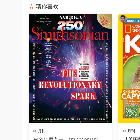
猜你喜欢
月刊
月刊
史密森尼杂志（smithsonian）2
【英国