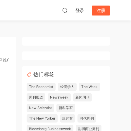
登录
注册
推广
热门标签
The Economist
经济学人
The Week
周刊报道
Newsweek
新闻周刊
New Scientist
新科学家
The New Yorker
纽约客
时代周刊
Bloomberg Businessweek
彭博商业周刊