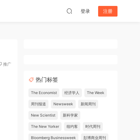
登录
注册
推广
热门标签
The Economist
经济学人
The Week
周刊报道
Newsweek
新闻周刊
New Scientist
新科学家
The New Yorker
纽约客
时代周刊
Bloomberg Businessweek
彭博商业周刊