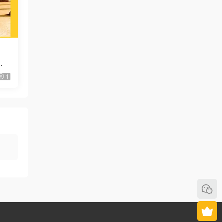
者
ra
1