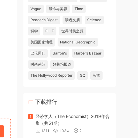
Vogue
服饰与美容
Time
Reader's Digest
读者文摘
Science
科学
ELLE
世界时装之苑
美国国家地理
National Geographic
巴伦周刊
Barron's
Harper’s Bazaar
时尚芭莎
好莱坞报道
The Hollywood Reporter
GQ
智族
下载排行
经济学人（The Economist）2019年合
1
集（共51期）
1311
1.03w
2