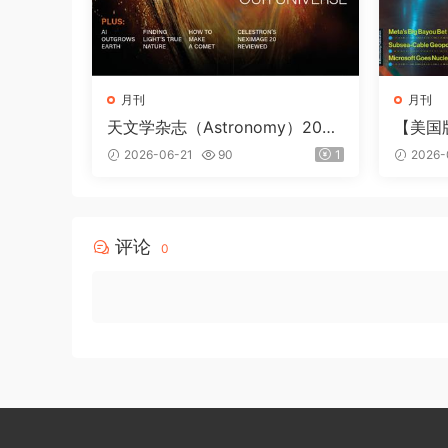
月刊
月刊
天文学杂志（Astronomy）2026
【美国
年8月
loomb
2026-06-21
90
1
2026-
6年6月
评论
0