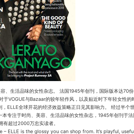
美容、生活品味的女性杂志。 法国1945年创刊，国际版本达70
VOGUE与Bazaar的较年轻作风，以及贴近时下年轻女性的
则，ELLE全球开花的经济效益策略正日见其影响力。 经过半个
是一本专注于时尚、美容、生活品味的女性杂志，1945年创刊于法
拥有超过2000万忠实读者。
– ELLE is the glossy you can shop from. It’s playful, useful