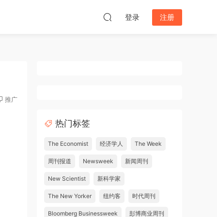
登录
注册
推广
热门标签
The Economist
经济学人
The Week
周刊报道
Newsweek
新闻周刊
New Scientist
新科学家
The New Yorker
纽约客
时代周刊
Bloomberg Businessweek
彭博商业周刊