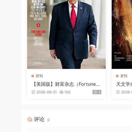
月刊
月刊
【美国版】财富杂志（Fortune）
天文学杂
2026年6-7月
年8月
2026-06-21
100
2
2026-
评论
0