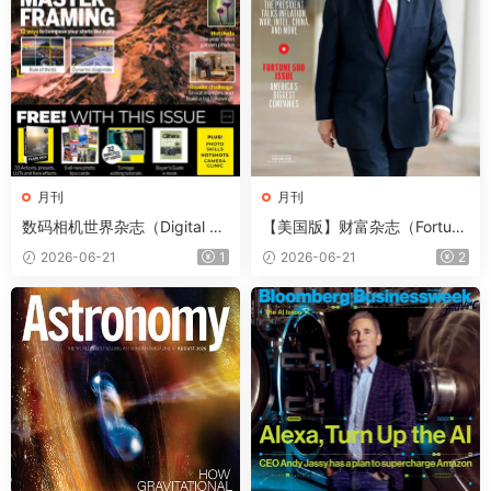
月刊
月刊
数码相机世界杂志（Digital Ca
【美国版】财富杂志（Fortun
mera World）2026年7月
e）2026年6-7月
2026-06-21
1
2026-06-21
2