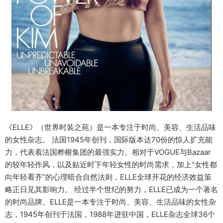
《ELLE》（世界时装之苑）是一本专注于时尚、美容、生活品味
的女性杂志。 法国1945年创刊，国际版本达70份的惊人扩充能
力，代表着法国桦榭集团的最强实力。相对于VOGUE与Bazaar
的较年轻作风，以及贴近时下年轻女性的时尚需求，加上“女性都
向年轻看齐”的心理暗合自然法则，ELLE全球开花的经济效益策
略正日见其影响力。 经过半个世纪的努力，ELLE已成为一个著名
的时尚品牌。ELLE是一本专注于时尚、美容、生活品味的女性杂
志，1945年创刊于法国，1988年进驻中国，ELLE杂志全球36个