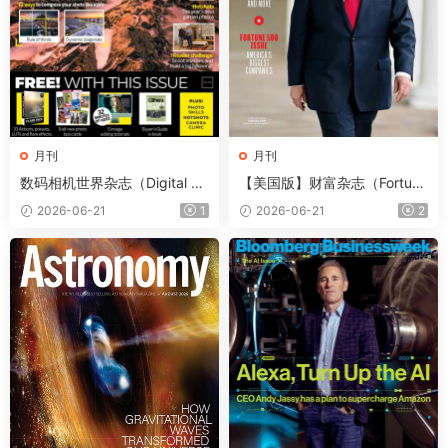
月刊
月刊
数码相机世界杂志（Digital Ca
【美国版】财富杂志（Fortun
mera World）2026年7月
e）2026年6-7月
2026-06-21
1
2026-06-21
2