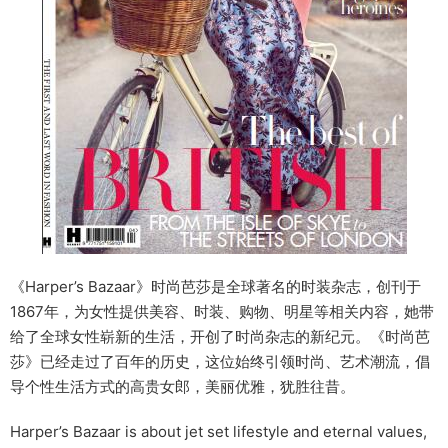
《Harper’s Bazaar》时尚芭莎是全球著名的时装杂志，创刊于
1867年，为女性提供美容、时装、购物、明星等相关内容，她带
给了全球女性崭新的生活，开创了时尚杂志的新纪元。《时尚芭
莎》已经走过了百年的历史，这位始终引领时尚、艺术潮流，倡
导个性生活方式的高贵女郎，美丽优雅，犹胜往昔。
Harper’s Bazaar is about jet set lifestyle and eternal values,