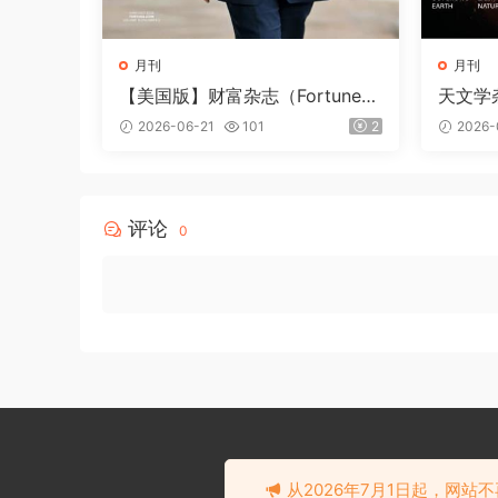
月刊
月刊
【美国版】财富杂志（Fortune）
天文学杂
2026年6-7月
年8月
2026-06-21
101
2
2026-
评论
0
从2026年7月1日起，网站不