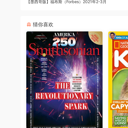
【墨西哥版】福布斯（Forbes）2021年2-3月
猜你喜欢