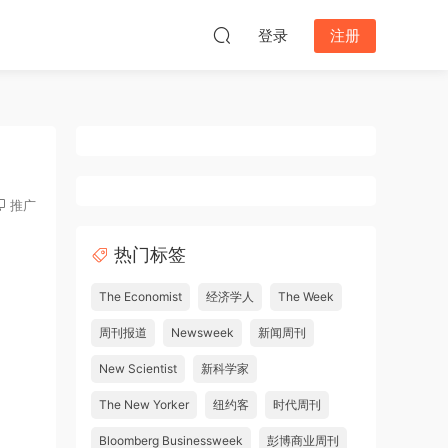
登录
注册
推广
热门标签
The Economist
经济学人
The Week
周刊报道
Newsweek
新闻周刊
New Scientist
新科学家
The New Yorker
纽约客
时代周刊
Bloomberg Businessweek
彭博商业周刊