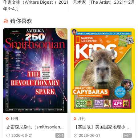
作家文摘（Writers Digest ）2021
艺术家（The Artist）2021年2月
年3-4月
猜你喜欢
月刊
月刊
史密森尼杂志（smithsonian）
【英国版】美国国家地理少儿
2026年夏季刊
版（National Geographic Kid
2026-06-21
1
2026-06-21
1