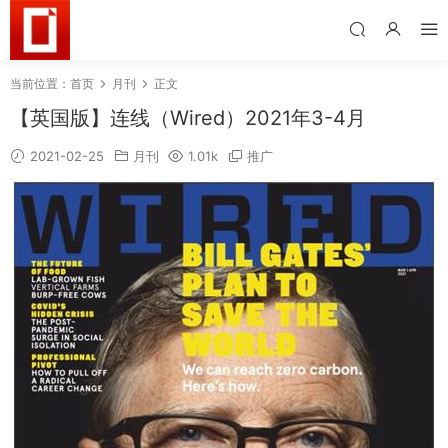
当前位置：
首页
月刊
正文
【英国版】连线（Wired）2021年3-4月
2021-02-25
月刊
1.01k
推广