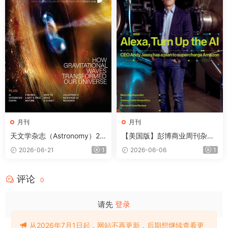
月刊
月刊
天文学杂志（Astronomy）20
【美国版】彭博商业周刊杂志
26年8月
（Bloomberg Businesswee
2026-06-21
1
2026-06-06
1
k）2026年6月
评论
0
请先
登录
从2026年7月1日起，网站不再更新，后期想继续查看更