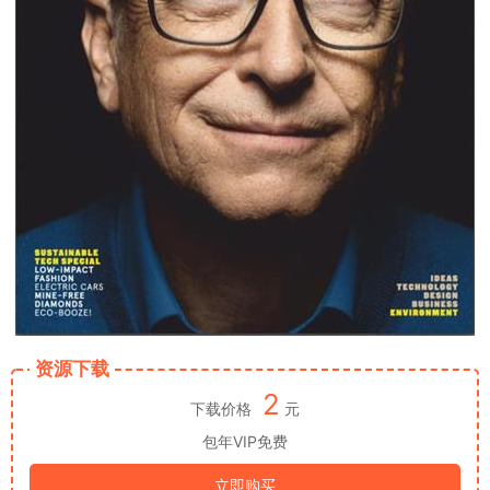
资源下载
2
下载价格
元
包年VIP免费
立即购买