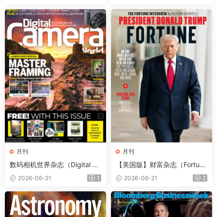
s）第257期
月刊
月刊
数码相机世界杂志（Digital Ca
【美国版】财富杂志（Fortun
mera World）2026年7月
e）2026年6-7月
2026-06-21
1
2026-06-21
2