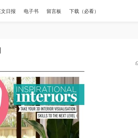
英文日报
电子书
留言板
下载（必看）
月