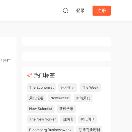
登录
注册
推广
热门标签
The Economist
经济学人
The Week
周刊报道
Newsweek
新闻周刊
New Scientist
新科学家
The New Yorker
纽约客
时代周刊
Bloomberg Businessweek
彭博商业周刊