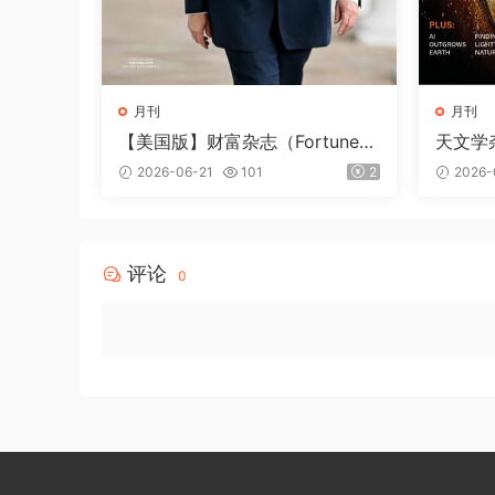
月刊
月刊
【美国版】财富杂志（Fortune）
天文学杂
2026年6-7月
年8月
2026-06-21
101
2
2026-
评论
0