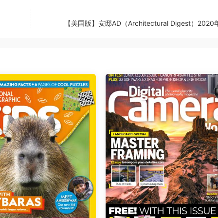
【美国版】安邸AD（Architectural Digest）2020