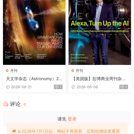
月刊
月刊
天文学杂志（Astronomy）20
【美国版】彭博商业周刊杂志
26年8月
（Bloomberg Businesswee
2026-06-21
1
2026-06-06
1
k）2026年6月
评论
0
请先
登录
从2026年7月1日起，网站不再更新，后期想继续查看更