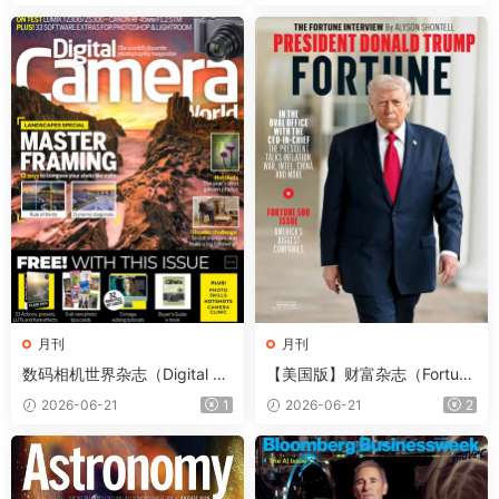
月刊
月刊
数码相机世界杂志（Digital Ca
【美国版】财富杂志（Fortun
mera World）2026年7月
e）2026年6-7月
2026-06-21
1
2026-06-21
2