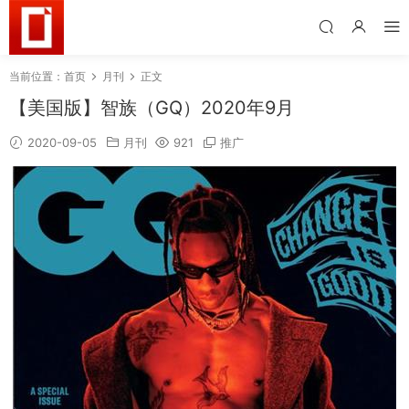
当前位置：
首页
月刊
正文
【美国版】智族（GQ）2020年9月
2020-09-05
月刊
921
推广