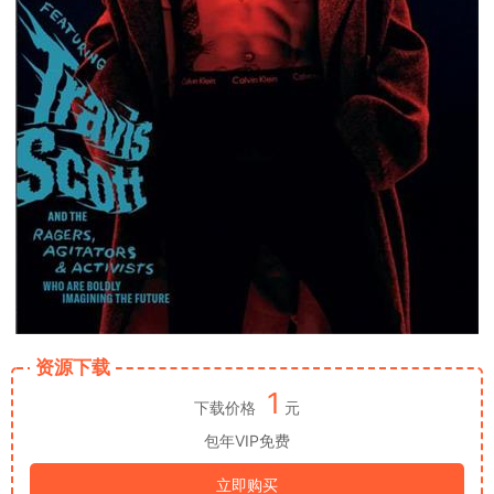
资源下载
1
下载价格
元
包年VIP免费
立即购买