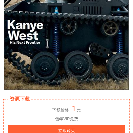
资源下载
1
下载价格
元
包年VIP免费
立即购买