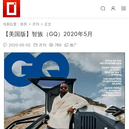
当前位置：
首页
月刊
正文
【美国版】智族（GQ）2020年5月
2020-05-02
月刊
789
推广