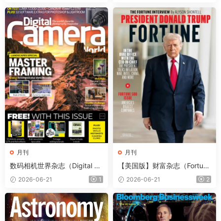
月刊
月刊
数码相机世界杂志（Digital Ca
【美国版】财富杂志（Fortun
mera World）2026年7月
e）2026年6-7月
2026-06-21
1
2026-06-21
2