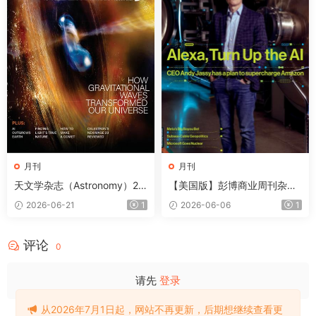
月刊
月刊
天文学杂志（Astronomy）20
【美国版】彭博商业周刊杂志
26年8月
（Bloomberg Businesswee
2026-06-21
1
2026-06-06
1
k）2026年6月
评论
0
请先
登录
从2026年7月1日起，网站不再更新，后期想继续查看更