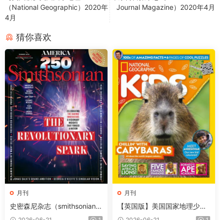
（National Geographic）2020年
Journal Magazine）2020年4月
4月
猜你喜欢
月刊
月刊
史密森尼杂志（smithsonian）
【英国版】美国国家地理少儿
2026年夏季刊
版（National Geographic Kid
2026-06-21
1
2026-06-21
1