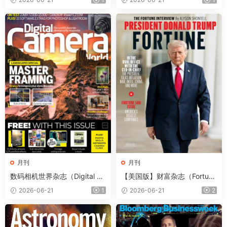
s）第257期
月刊
月刊
数码相机世界杂志（Digital Ca
【美国版】财富杂志（Fortun
mera World）2026年7月
e）2026年6-7月
2026-06-21
1
2026-06-21
2