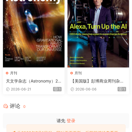
月刊
月刊
天文学杂志（Astronomy）20
【美国版】彭博商业周刊杂志
26年8月
（Bloomberg Businesswee
2026-06-21
1
2026-06-06
1
k）2026年6月
评论
0
请先
登录