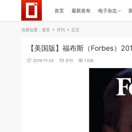
首页
最新发布
电子杂志
当前位置：
首页
月刊
正文
【美国版】福布斯（Forbes）201
2019-11-24
月刊
1.03k