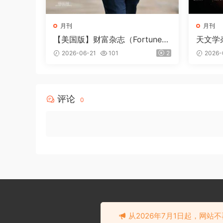
月刊
月刊
【美国版】财富杂志（Fortune）
天文学杂
2026年6-7月
年8月
2026-06-21
101
2
2026-
评论
0
从2026年7月1日起，网站不