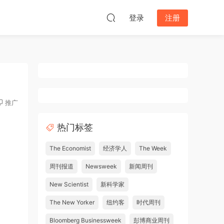
登录
注册
推广
热门标签
The Economist
经济学人
The Week
周刊报道
Newsweek
新闻周刊
New Scientist
新科学家
The New Yorker
纽约客
时代周刊
Bloomberg Businessweek
彭博商业周刊