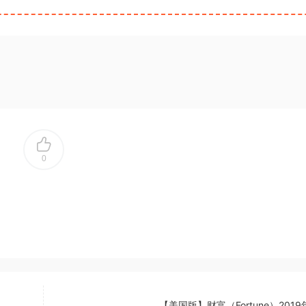
0
【美国版】财富（Fortune）2019