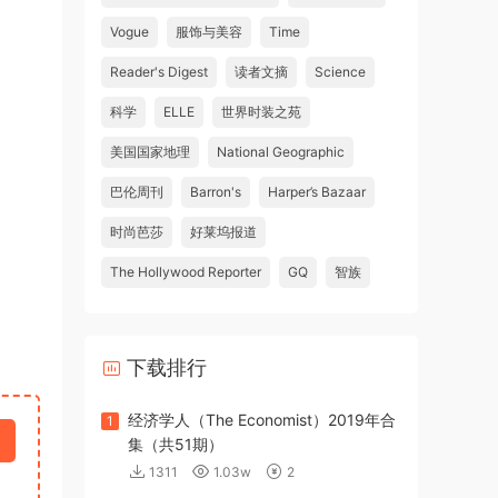
Vogue
服饰与美容
Time
Reader's Digest
读者文摘
Science
科学
ELLE
世界时装之苑
美国国家地理
National Geographic
巴伦周刊
Barron's
Harper’s Bazaar
时尚芭莎
好莱坞报道
The Hollywood Reporter
GQ
智族
下载排行
经济学人（The Economist）2019年合
1
集（共51期）
1311
1.03w
2