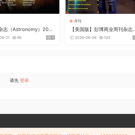
月刊
志（Astronomy）2026
【美国版】彭博商业周刊杂志
loomberg Businessweek）2
06-21
90
1
2026-06-06
102
6年6月
请先
登录
Copyright © 阅览天下 版权所有