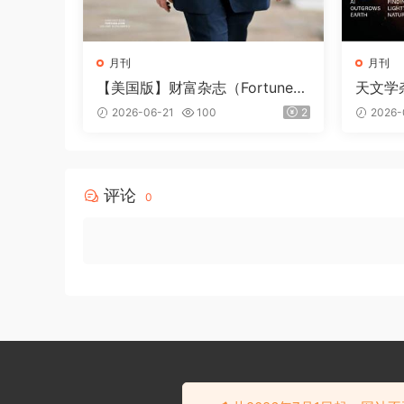
月刊
月刊
【美国版】财富杂志（Fortune）
天文学杂
2026年6-7月
年8月
2026-06-21
100
2
2026-
评论
0