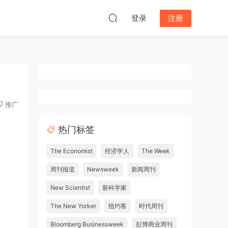
登录
注册
推广
热门标签
The Economist
经济学人
The Week
周刊报道
Newsweek
新闻周刊
New Scientist
新科学家
The New Yorker
纽约客
时代周刊
Bloomberg Businessweek
彭博商业周刊