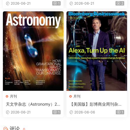
mera World）2026年7月
e）2026年6-7月
2026-06-21
1
2026-06-21
2
月刊
月刊
天文学杂志（Astronomy）20
【美国版】彭博商业周刊杂志
26年8月
（Bloomberg Businesswee
2026-06-21
1
2026-06-06
1
k）2026年6月
评论
0