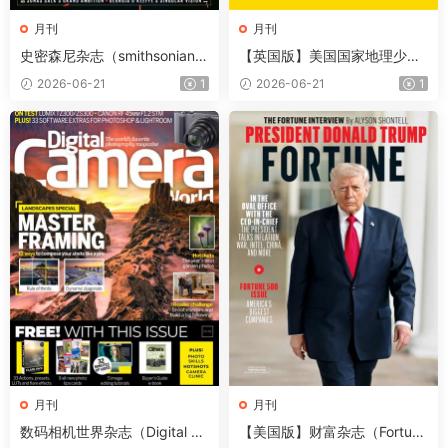
月刊
月刊
史密森尼杂志（smithsonian）
【英国版】美国国家地理少儿
2026年夏季刊
版（National Geographic Kid
2026-06-21
1
2026-06-21
1
s）第257期
月刊
月刊
数码相机世界杂志（Digital Ca
【美国版】财富杂志（Fortun