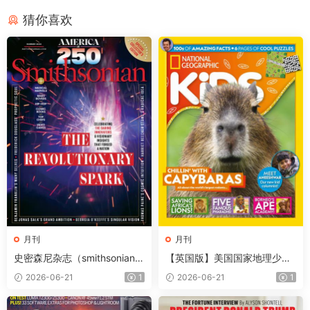
猜你喜欢
月刊
月刊
史密森尼杂志（smithsonian）
【英国版】美国国家地理少儿
2026年夏季刊
版（National Geographic Kid
2026-06-21
1
2026-06-21
1
s）第257期