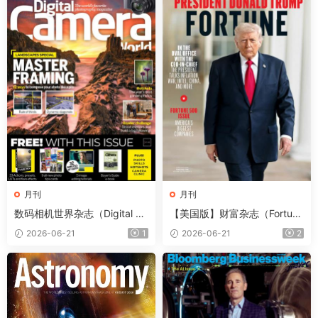
月刊
月刊
数码相机世界杂志（Digital Ca
【美国版】财富杂志（Fortun
mera World）2026年7月
e）2026年6-7月
2026-06-21
1
2026-06-21
2