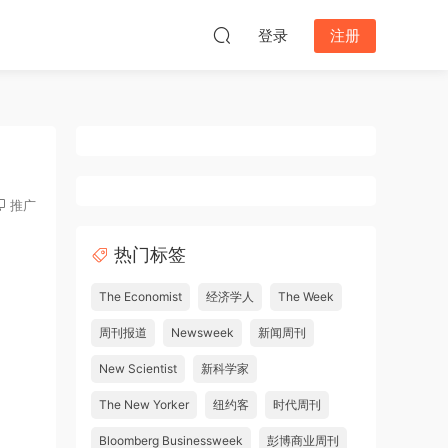
登录
注册
推广
热门标签
The Economist
经济学人
The Week
周刊报道
Newsweek
新闻周刊
New Scientist
新科学家
The New Yorker
纽约客
时代周刊
Bloomberg Businessweek
彭博商业周刊