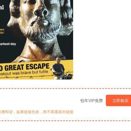
包年VIP免费
立即购买
检测和谐，如果链接失效，将不再重新补链接