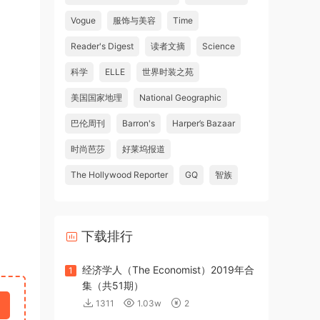
Vogue
服饰与美容
Time
Reader's Digest
读者文摘
Science
科学
ELLE
世界时装之苑
美国国家地理
National Geographic
巴伦周刊
Barron's
Harper’s Bazaar
时尚芭莎
好莱坞报道
The Hollywood Reporter
GQ
智族
下载排行
经济学人（The Economist）2019年合
1
集（共51期）
1311
1.03w
2