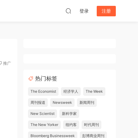
登录
注册
推广
热门标签
The Economist
经济学人
The Week
周刊报道
Newsweek
新闻周刊
New Scientist
新科学家
The New Yorker
纽约客
时代周刊
Bloomberg Businessweek
彭博商业周刊