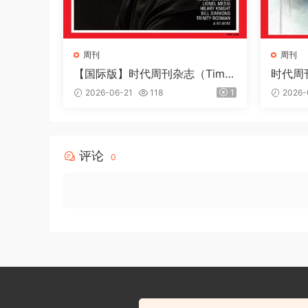
周刊
周刊
【国际版】时代周刊杂志（Tim
时代周刊
e）2026年6月22日
s 2026
2026-06-21
118
1
2026-
评论
0