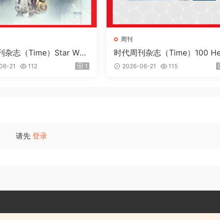
周刊
杂志（Time）Star War
时代周刊杂志（Time）100 He
th Innovations 2026
06-21
112
1
2026-06-21
115
请先
登录