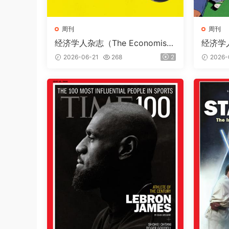
周刊
周刊
经济学人杂志（The Economis
经济学人
t）2026年6月20日（PDF版+音
t）20
2026-06-21
268
2
2026-
频+Kindle版）
频+Kin