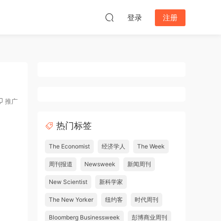
登录
注册
推广
热门标签
The Economist
经济学人
The Week
周刊报道
Newsweek
新闻周刊
New Scientist
新科学家
The New Yorker
纽约客
时代周刊
Bloomberg Businessweek
彭博商业周刊