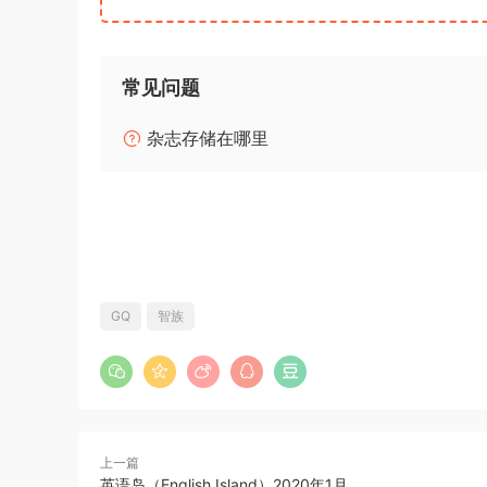
常见问题
杂志存储在哪里
GQ
智族
上一篇
英语岛（English Island）2020年1月