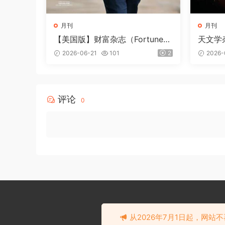
月刊
月刊
【美国版】财富杂志（Fortune）
天文学杂
2026年6-7月
年8月
2026-06-21
101
2
2026-
评论
0
从2026年7月1日起，网站不