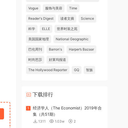
Vogue
服饰与美容
Time
Reader's Digest
读者文摘
Science
科学
ELLE
世界时装之苑
美国国家地理
National Geographic
巴伦周刊
Barron's
Harper’s Bazaar
时尚芭莎
好莱坞报道
The Hollywood Reporter
GQ
智族
下载排行
经济学人（The Economist）2019年合
1
集（共51期）
1311
1.03w
2